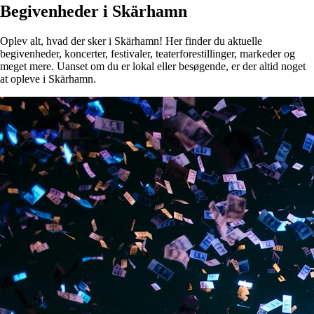
Begivenheder i Skärhamn
Oplev alt, hvad der sker i Skärhamn! Her finder du aktuelle
begivenheder, koncerter, festivaler, teaterforestillinger, markeder og
meget mere. Uanset om du er lokal eller besøgende, er der altid noget
at opleve i Skärhamn.