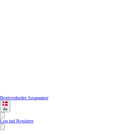
Begivenheder
Arrangører
da
Log ind
Registrer