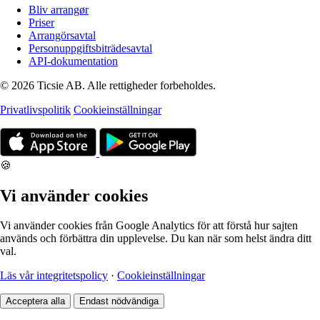
Bliv arrangør
Priser
Arrangörsavtal
Personuppgiftsbiträdesavtal
API-dokumentation
© 2026 Ticsie AB. Alle rettigheder forbeholdes.
Privatlivspolitik
Cookieinställningar
🍪
Vi använder cookies
Vi använder cookies från Google Analytics för att förstå hur sajten
används och förbättra din upplevelse. Du kan när som helst ändra ditt
val.
Läs vår integritetspolicy
·
Cookieinställningar
Acceptera alla
Endast nödvändiga