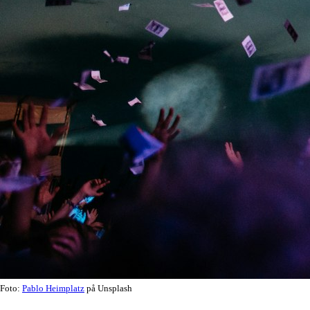
Foto:
Pablo Heimplatz
på Unsplash