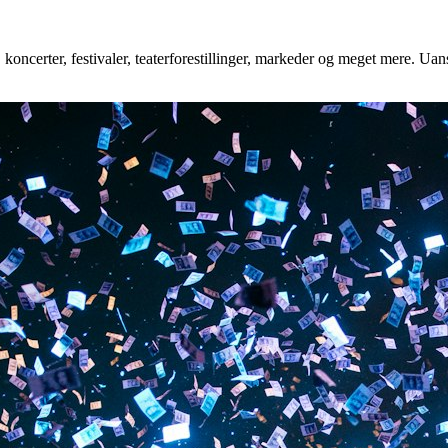
koncerter, festivaler, teaterforestillinger, markeder og meget mere. Uans