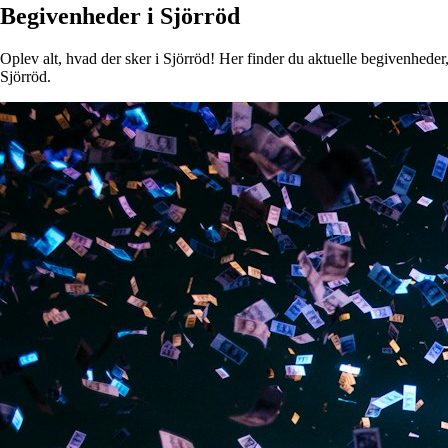
Begivenheder i Sjörröd
Oplev alt, hvad der sker i Sjörröd! Her finder du aktuelle begivenheder, 
Sjörröd.