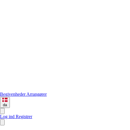
Begivenheder
Arrangører
da
Log ind
Registrer