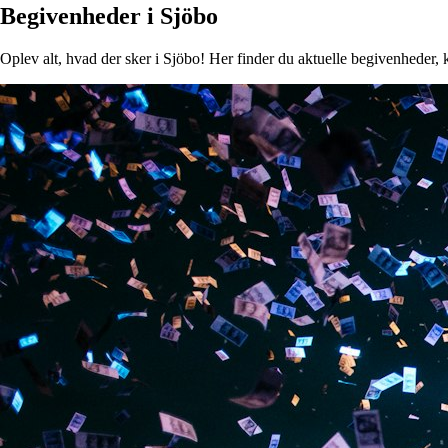
Begivenheder i Sjöbo
Oplev alt, hvad der sker i Sjöbo! Her finder du aktuelle begivenheder, k