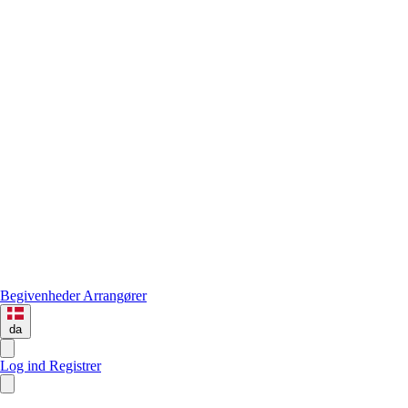
Begivenheder
Arrangører
da
Log ind
Registrer