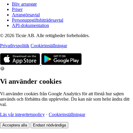
Bliv arrangør
Priser
Arrangörsavtal
Personuppgiftsbiträdesavtal
API-dokumentation
© 2026 Ticsie AB. Alle rettigheder forbeholdes.
Privatlivspolitik
Cookieinställningar
🍪
Vi använder cookies
Vi använder cookies från Google Analytics för att förstå hur sajten
används och förbättra din upplevelse. Du kan när som helst ändra ditt
val.
Läs vår integritetspolicy
·
Cookieinställningar
Acceptera alla
Endast nödvändiga