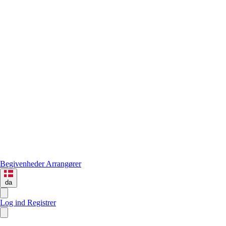
Begivenheder
Arrangører
da
Log ind
Registrer