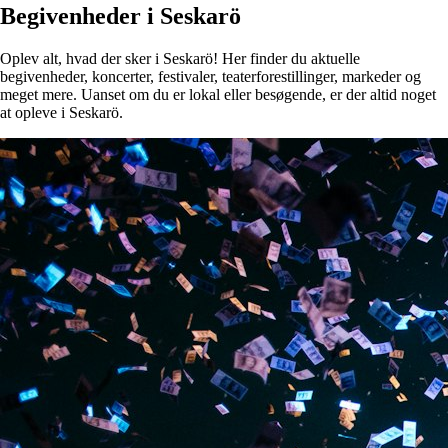
Begivenheder i Seskarö
Oplev alt, hvad der sker i Seskarö! Her finder du aktuelle
begivenheder, koncerter, festivaler, teaterforestillinger, markeder og
meget mere. Uanset om du er lokal eller besøgende, er der altid noget
at opleve i Seskarö.