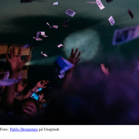
Foto:
Pablo Heimplatz
på Unsplash