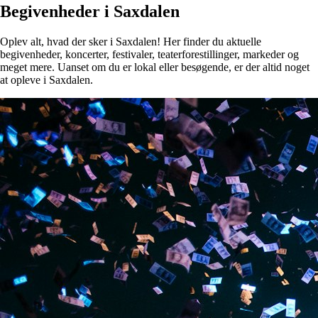
Begivenheder i Saxdalen
Oplev alt, hvad der sker i Saxdalen! Her finder du aktuelle
begivenheder, koncerter, festivaler, teaterforestillinger, markeder og
meget mere. Uanset om du er lokal eller besøgende, er der altid noget
at opleve i Saxdalen.