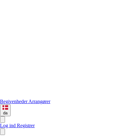
Begivenheder
Arrangører
da
Log ind
Registrer