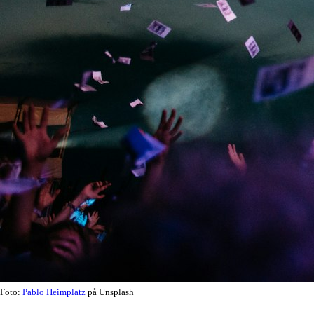
Foto:
Pablo Heimplatz
på Unsplash