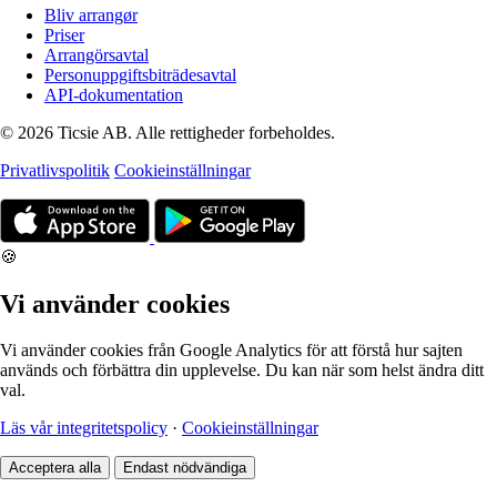
Bliv arrangør
Priser
Arrangörsavtal
Personuppgiftsbiträdesavtal
API-dokumentation
© 2026 Ticsie AB. Alle rettigheder forbeholdes.
Privatlivspolitik
Cookieinställningar
🍪
Vi använder cookies
Vi använder cookies från Google Analytics för att förstå hur sajten
används och förbättra din upplevelse. Du kan när som helst ändra ditt
val.
Läs vår integritetspolicy
·
Cookieinställningar
Acceptera alla
Endast nödvändiga