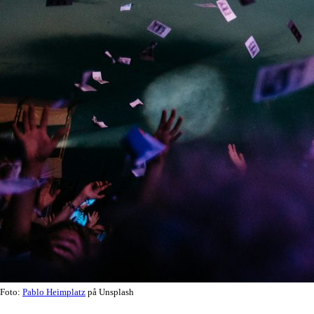
Foto:
Pablo Heimplatz
på Unsplash