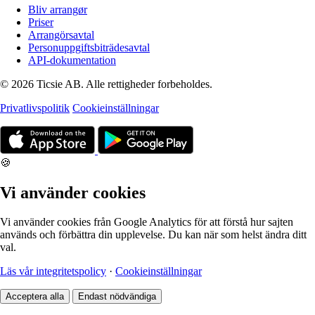
Bliv arrangør
Priser
Arrangörsavtal
Personuppgiftsbiträdesavtal
API-dokumentation
© 2026 Ticsie AB. Alle rettigheder forbeholdes.
Privatlivspolitik
Cookieinställningar
🍪
Vi använder cookies
Vi använder cookies från Google Analytics för att förstå hur sajten
används och förbättra din upplevelse. Du kan när som helst ändra ditt
val.
Läs vår integritetspolicy
·
Cookieinställningar
Acceptera alla
Endast nödvändiga