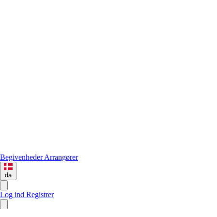
Begivenheder
Arrangører
da
Log ind
Registrer