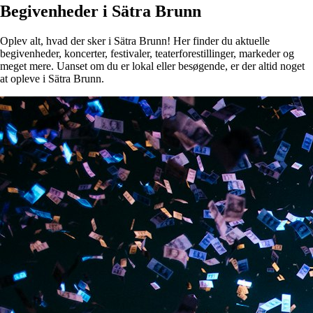
Begivenheder i Sätra Brunn
Oplev alt, hvad der sker i Sätra Brunn! Her finder du aktuelle
begivenheder, koncerter, festivaler, teaterforestillinger, markeder og
meget mere. Uanset om du er lokal eller besøgende, er der altid noget
at opleve i Sätra Brunn.