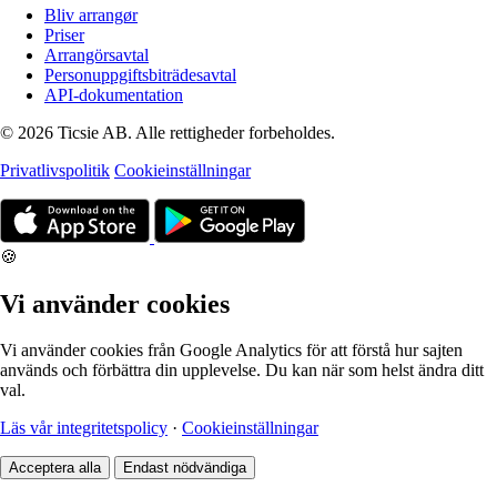
Bliv arrangør
Priser
Arrangörsavtal
Personuppgiftsbiträdesavtal
API-dokumentation
© 2026 Ticsie AB. Alle rettigheder forbeholdes.
Privatlivspolitik
Cookieinställningar
🍪
Vi använder cookies
Vi använder cookies från Google Analytics för att förstå hur sajten
används och förbättra din upplevelse. Du kan när som helst ändra ditt
val.
Läs vår integritetspolicy
·
Cookieinställningar
Acceptera alla
Endast nödvändiga