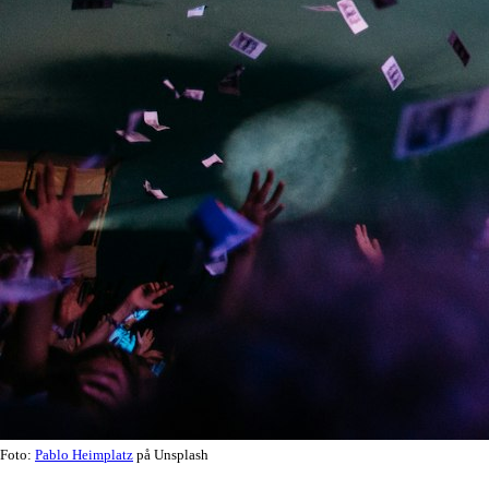
Foto:
Pablo Heimplatz
på Unsplash