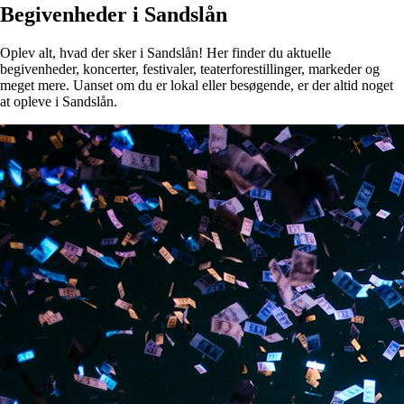
Begivenheder i Sandslån
Oplev alt, hvad der sker i Sandslån! Her finder du aktuelle
begivenheder, koncerter, festivaler, teaterforestillinger, markeder og
meget mere. Uanset om du er lokal eller besøgende, er der altid noget
at opleve i Sandslån.