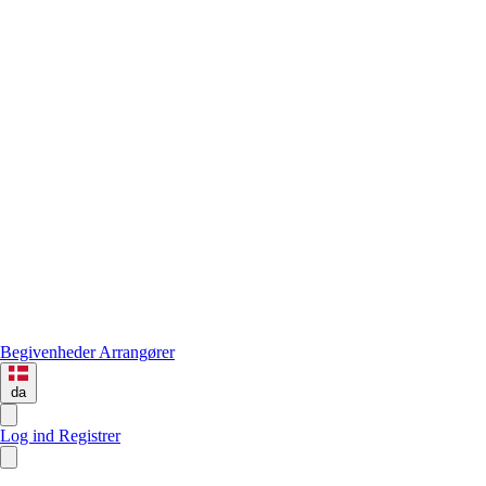
Begivenheder
Arrangører
da
Log ind
Registrer