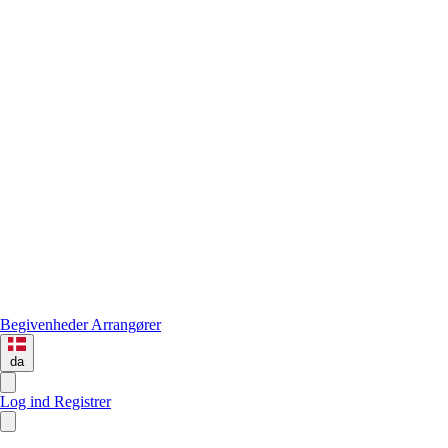
Begivenheder
Arrangører
da
Log ind
Registrer