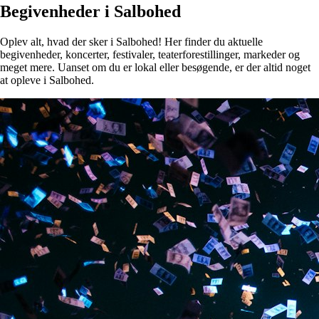
Begivenheder i Salbohed
Oplev alt, hvad der sker i Salbohed! Her finder du aktuelle
begivenheder, koncerter, festivaler, teaterforestillinger, markeder og
meget mere. Uanset om du er lokal eller besøgende, er der altid noget
at opleve i Salbohed.