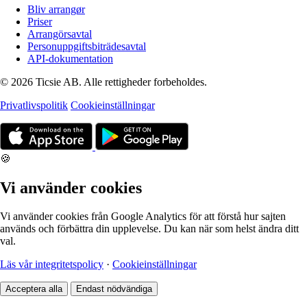
Bliv arrangør
Priser
Arrangörsavtal
Personuppgiftsbiträdesavtal
API-dokumentation
© 2026 Ticsie AB. Alle rettigheder forbeholdes.
Privatlivspolitik
Cookieinställningar
🍪
Vi använder cookies
Vi använder cookies från Google Analytics för att förstå hur sajten
används och förbättra din upplevelse. Du kan när som helst ändra ditt
val.
Läs vår integritetspolicy
·
Cookieinställningar
Acceptera alla
Endast nödvändiga