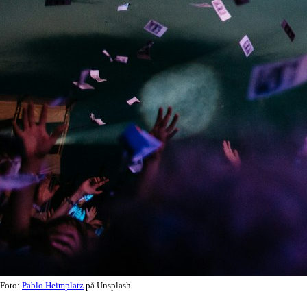
Foto:
Pablo Heimplatz
på Unsplash