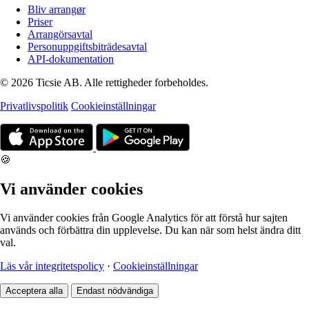
Bliv arrangør
Priser
Arrangörsavtal
Personuppgiftsbiträdesavtal
API-dokumentation
© 2026 Ticsie AB. Alle rettigheder forbeholdes.
Privatlivspolitik
Cookieinställningar
🍪
Vi använder cookies
Vi använder cookies från Google Analytics för att förstå hur sajten
används och förbättra din upplevelse. Du kan när som helst ändra ditt
val.
Läs vår integritetspolicy
·
Cookieinställningar
Acceptera alla
Endast nödvändiga