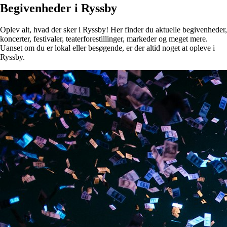
Begivenheder i Ryssby
Oplev alt, hvad der sker i Ryssby! Her finder du aktuelle begivenheder,
koncerter, festivaler, teaterforestillinger, markeder og meget mere.
Uanset om du er lokal eller besøgende, er der altid noget at opleve i
Ryssby.