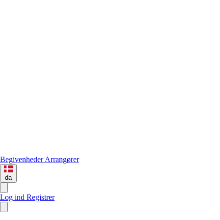
Begivenheder
Arrangører
da
Log ind
Registrer