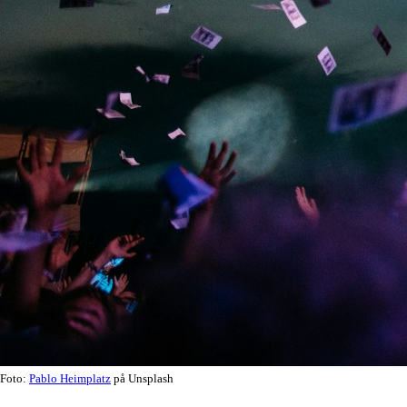
Foto:
Pablo Heimplatz
på Unsplash