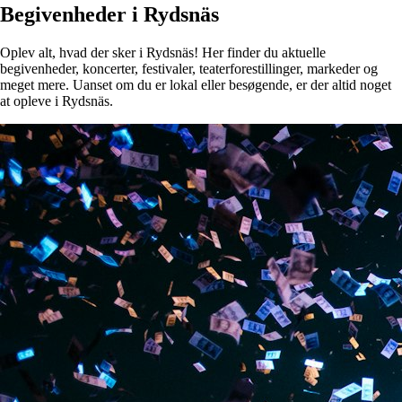
Begivenheder i Rydsnäs
Oplev alt, hvad der sker i Rydsnäs! Her finder du aktuelle
begivenheder, koncerter, festivaler, teaterforestillinger, markeder og
meget mere. Uanset om du er lokal eller besøgende, er der altid noget
at opleve i Rydsnäs.