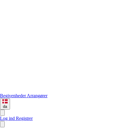
Begivenheder
Arrangører
da
Log ind
Registrer