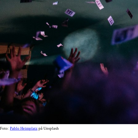
Foto:
Pablo Heimplatz
på Unsplash