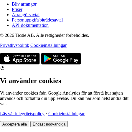
Bliv arrangør
Priser
Arrangörsavtal
Personuppgiftsbiträdesavtal
API-dokumentation
© 2026 Ticsie AB. Alle rettigheder forbeholdes.
Privatlivspolitik
Cookieinställningar
🍪
Vi använder cookies
Vi använder cookies från Google Analytics för att förstå hur sajten
används och förbättra din upplevelse. Du kan när som helst ändra ditt
val.
Läs vår integritetspolicy
·
Cookieinställningar
Acceptera alla
Endast nödvändiga