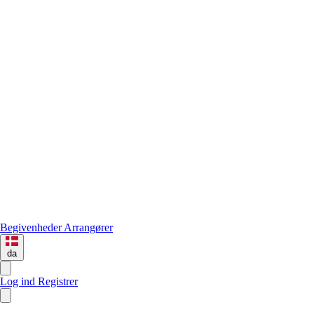
Begivenheder
Arrangører
da
Log ind
Registrer