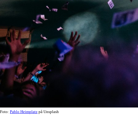
Foto:
Pablo Heimplatz
på Unsplash