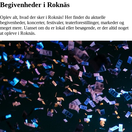
Begivenheder i Roknäs
Oplev alt, hvad der sker i Roknäs! Her finder du aktuelle
begivenheder, koncerter, festivaler, teaterforestillinger, markeder og
meget mere. Uanset om du er lokal eller besøgende, er der altid noget
at opleve i Roknäs.