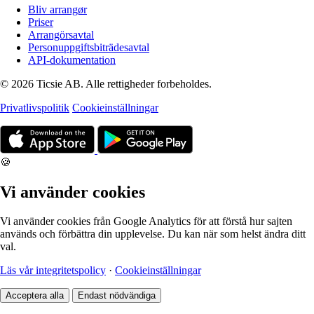
Bliv arrangør
Priser
Arrangörsavtal
Personuppgiftsbiträdesavtal
API-dokumentation
© 2026 Ticsie AB. Alle rettigheder forbeholdes.
Privatlivspolitik
Cookieinställningar
🍪
Vi använder cookies
Vi använder cookies från Google Analytics för att förstå hur sajten
används och förbättra din upplevelse. Du kan när som helst ändra ditt
val.
Läs vår integritetspolicy
·
Cookieinställningar
Acceptera alla
Endast nödvändiga