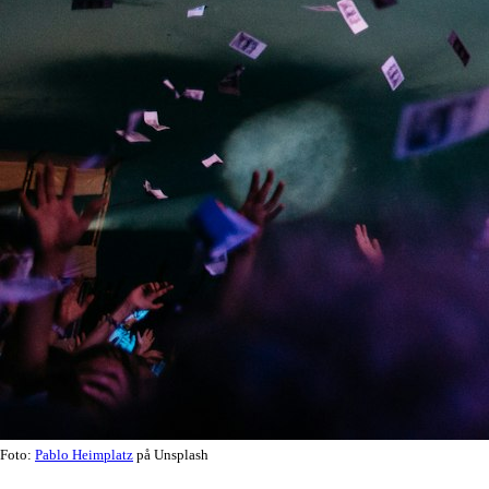
Foto:
Pablo Heimplatz
på Unsplash