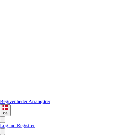
Begivenheder
Arrangører
da
Log ind
Registrer