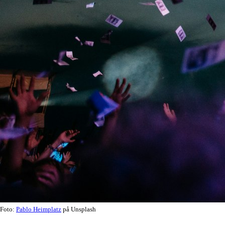
Foto:
Pablo Heimplatz
på Unsplash