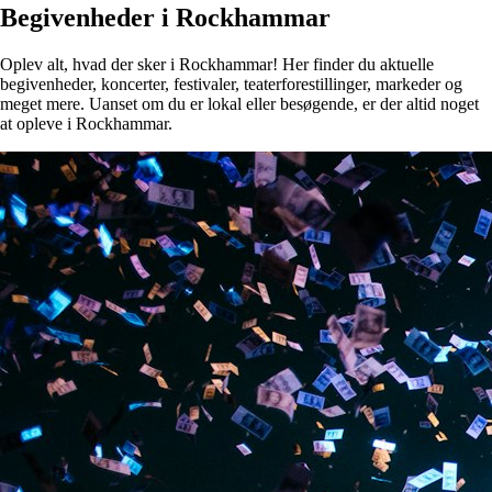
Begivenheder i Rockhammar
Oplev alt, hvad der sker i Rockhammar! Her finder du aktuelle
begivenheder, koncerter, festivaler, teaterforestillinger, markeder og
meget mere. Uanset om du er lokal eller besøgende, er der altid noget
at opleve i Rockhammar.