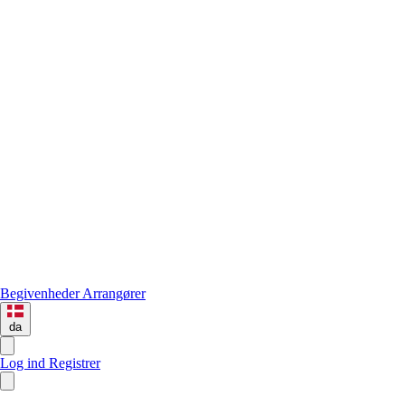
Begivenheder
Arrangører
da
Log ind
Registrer