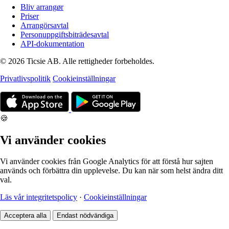
Bliv arrangør
Priser
Arrangörsavtal
Personuppgiftsbiträdesavtal
API-dokumentation
© 2026 Ticsie AB. Alle rettigheder forbeholdes.
Privatlivspolitik
Cookieinställningar
🍪
Vi använder cookies
Vi använder cookies från Google Analytics för att förstå hur sajten
används och förbättra din upplevelse. Du kan när som helst ändra ditt
val.
Läs vår integritetspolicy
·
Cookieinställningar
Acceptera alla
Endast nödvändiga