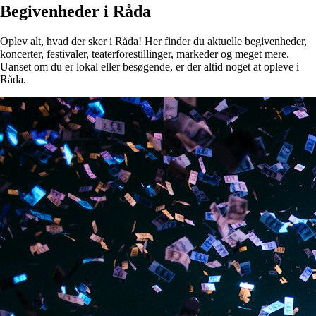
Begivenheder i Råda
Oplev alt, hvad der sker i Råda! Her finder du aktuelle begivenheder,
koncerter, festivaler, teaterforestillinger, markeder og meget mere.
Uanset om du er lokal eller besøgende, er der altid noget at opleve i
Råda.