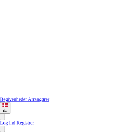
Begivenheder
Arrangører
da
Log ind
Registrer