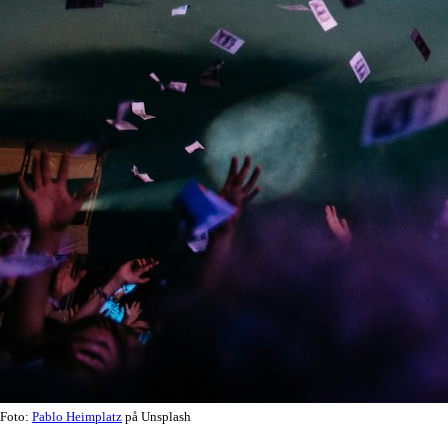
Foto:
Pablo Heimplatz
på Unsplash