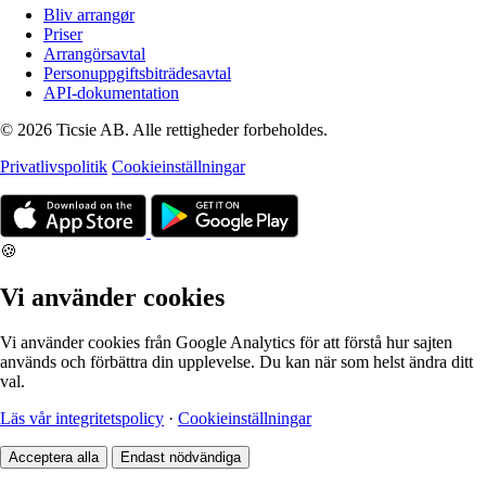
Bliv arrangør
Priser
Arrangörsavtal
Personuppgiftsbiträdesavtal
API-dokumentation
© 2026 Ticsie AB. Alle rettigheder forbeholdes.
Privatlivspolitik
Cookieinställningar
🍪
Vi använder cookies
Vi använder cookies från Google Analytics för att förstå hur sajten
används och förbättra din upplevelse. Du kan när som helst ändra ditt
val.
Läs vår integritetspolicy
·
Cookieinställningar
Acceptera alla
Endast nödvändiga