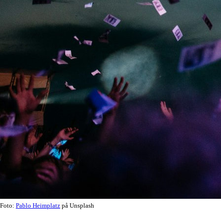
Foto:
Pablo Heimplatz
på Unsplash