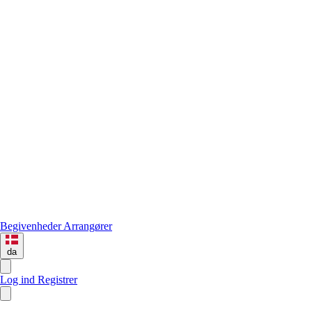
Begivenheder
Arrangører
da
Log ind
Registrer