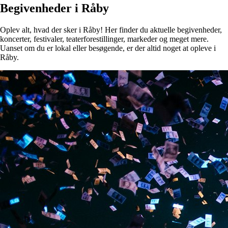
Begivenheder i Råby
Oplev alt, hvad der sker i Råby! Her finder du aktuelle begivenheder,
koncerter, festivaler, teaterforestillinger, markeder og meget mere.
Uanset om du er lokal eller besøgende, er der altid noget at opleve i
Råby.