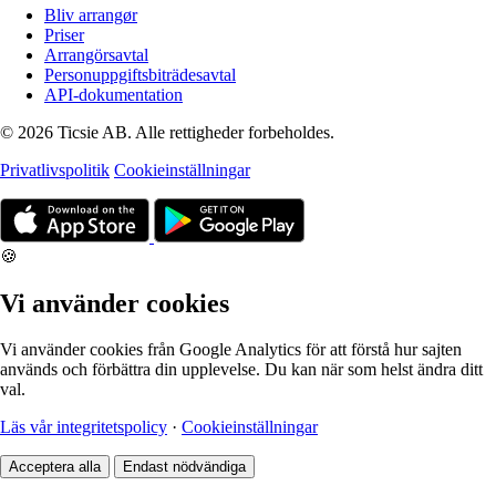
Bliv arrangør
Priser
Arrangörsavtal
Personuppgiftsbiträdesavtal
API-dokumentation
© 2026 Ticsie AB. Alle rettigheder forbeholdes.
Privatlivspolitik
Cookieinställningar
🍪
Vi använder cookies
Vi använder cookies från Google Analytics för att förstå hur sajten
används och förbättra din upplevelse. Du kan när som helst ändra ditt
val.
Läs vår integritetspolicy
·
Cookieinställningar
Acceptera alla
Endast nödvändiga