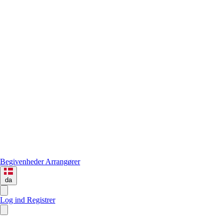
Begivenheder
Arrangører
da
Log ind
Registrer