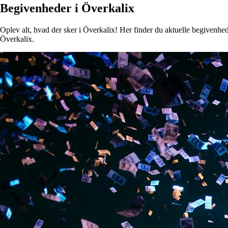
Begivenheder i Överkalix
Oplev alt, hvad der sker i Överkalix! Her finder du aktuelle begivenheder
Överkalix.