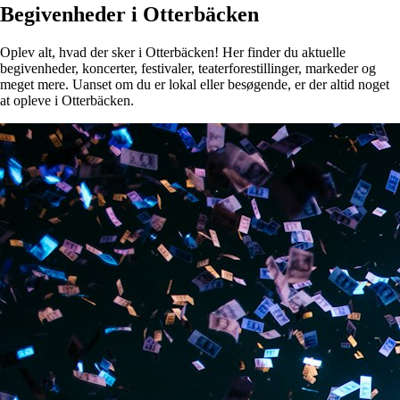
Begivenheder i Otterbäcken
Oplev alt, hvad der sker i Otterbäcken! Her finder du aktuelle
begivenheder, koncerter, festivaler, teaterforestillinger, markeder og
meget mere. Uanset om du er lokal eller besøgende, er der altid noget
at opleve i Otterbäcken.