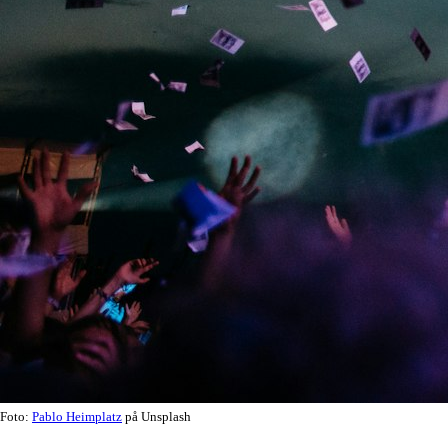
Foto:
Pablo Heimplatz
på Unsplash