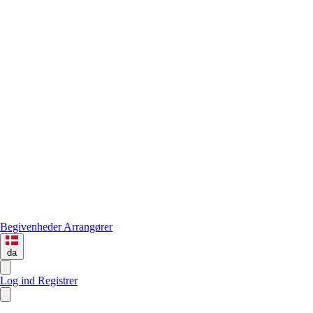
Begivenheder
Arrangører
da
Log ind
Registrer