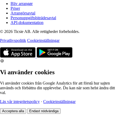
Bliv arrangør
Priser
Arrangörsavtal
Personuppgiftsbiträdesavtal
API-dokumentation
© 2026 Ticsie AB. Alle rettigheder forbeholdes.
Privatlivspolitik
Cookieinställningar
🍪
Vi använder cookies
Vi använder cookies från Google Analytics för att förstå hur sajten
används och förbättra din upplevelse. Du kan när som helst ändra ditt
val.
Läs vår integritetspolicy
·
Cookieinställningar
Acceptera alla
Endast nödvändiga