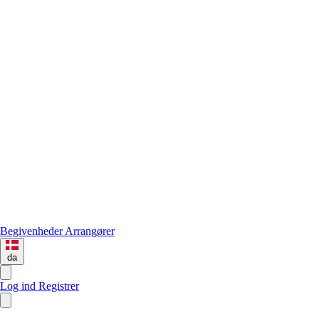
Begivenheder
Arrangører
da
Log ind
Registrer