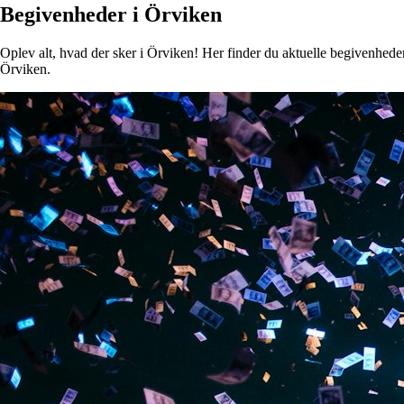
Begivenheder i Örviken
Oplev alt, hvad der sker i Örviken! Her finder du aktuelle begivenheder,
Örviken.