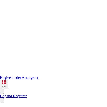
Begivenheder
Arrangører
da
Log ind
Registrer