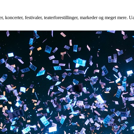
 koncerter, festivaler, teaterforestillinger, markeder og meget mere. Uan