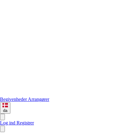
Begivenheder
Arrangører
da
Log ind
Registrer