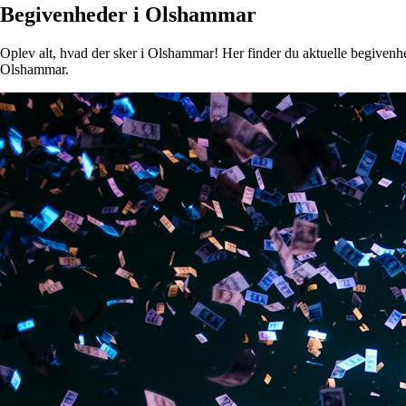
Begivenheder i Olshammar
Oplev alt, hvad der sker i Olshammar! Her finder du aktuelle begivenhede
Olshammar.