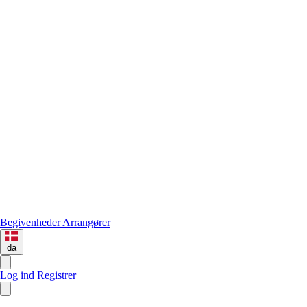
Begivenheder
Arrangører
da
Log ind
Registrer