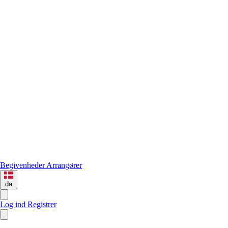
Begivenheder
Arrangører
da
Log ind
Registrer