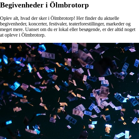
Begivenheder i Ölmbrotorp
Oplev alt, hvad der sker i Ölmbrotorp! Her finder du aktuelle
begivenheder, koncerter, festivaler, teaterforestillinger, markeder og
meget mere. Uanset om du er lokal eller besøgende, er der altid noget
at opleve i Ölmbrotorp.