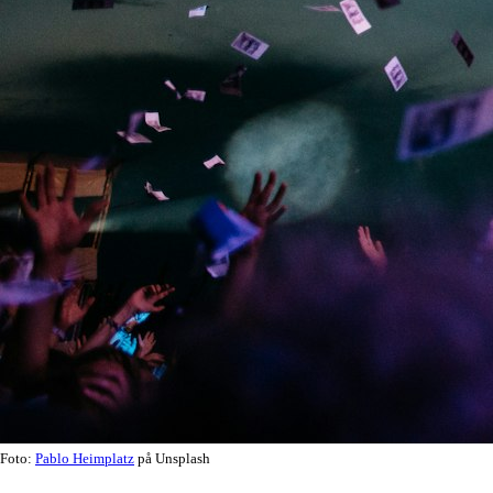
Foto:
Pablo Heimplatz
på Unsplash