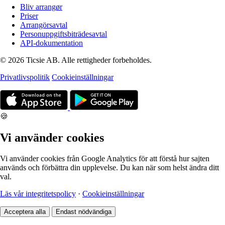
Bliv arrangør
Priser
Arrangörsavtal
Personuppgiftsbiträdesavtal
API-dokumentation
© 2026 Ticsie AB. Alle rettigheder forbeholdes.
Privatlivspolitik
Cookieinställningar
🍪
Vi använder cookies
Vi använder cookies från Google Analytics för att förstå hur sajten
används och förbättra din upplevelse. Du kan när som helst ändra ditt
val.
Läs vår integritetspolicy
·
Cookieinställningar
Acceptera alla
Endast nödvändiga