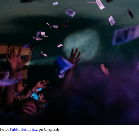
Foto:
Pablo Heimplatz
på Unsplash