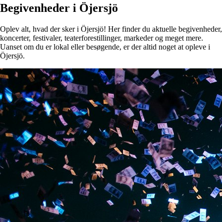
Begivenheder i Öjersjö
Oplev alt, hvad der sker i Öjersjö! Her finder du aktuelle begivenheder,
koncerter, festivaler, teaterforestillinger, markeder og meget mere.
Uanset om du er lokal eller besøgende, er der altid noget at opleve i
Öjersjö.