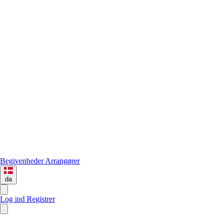
Begivenheder
Arrangører
da
Log ind
Registrer