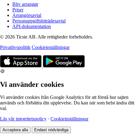
Bliv arrangør
Priser
Arrangörsavtal
Personuppgiftsbiträdesavtal
API-dokumentation
© 2026 Ticsie AB. Alle rettigheder forbeholdes.
Privatlivspolitik
Cookieinställningar
🍪
Vi använder cookies
Vi använder cookies från Google Analytics för att förstå hur sajten
används och förbättra din upplevelse. Du kan när som helst ändra ditt
val.
Läs vår integritetspolicy
·
Cookieinställningar
Acceptera alla
Endast nödvändiga