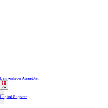
Begivenheder
Arrangører
da
Log ind
Registrer