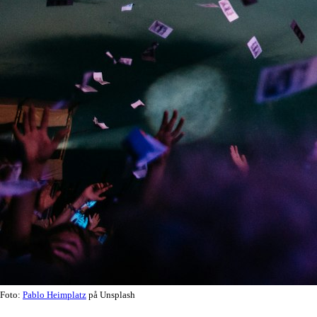
Foto:
Pablo Heimplatz
på Unsplash