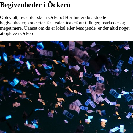
Begivenheder i Öckerö
Oplev alt, hvad der sker i Öckerö! Her finder du aktuelle
begivenheder, koncerter, festivaler, teaterforestillinger, markeder og
meget mere. Uanset om du er lokal eller besøgende, er der altid noget
at opleve i Öckerö.