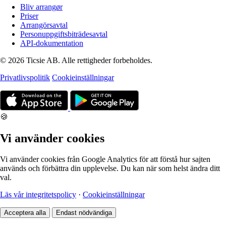
Bliv arrangør
Priser
Arrangörsavtal
Personuppgiftsbiträdesavtal
API-dokumentation
© 2026 Ticsie AB. Alle rettigheder forbeholdes.
Privatlivspolitik
Cookieinställningar
🍪
Vi använder cookies
Vi använder cookies från Google Analytics för att förstå hur sajten
används och förbättra din upplevelse. Du kan när som helst ändra ditt
val.
Läs vår integritetspolicy
·
Cookieinställningar
Acceptera alla
Endast nödvändiga