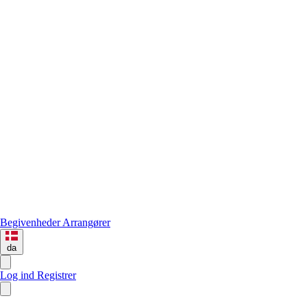
Begivenheder
Arrangører
da
Log ind
Registrer