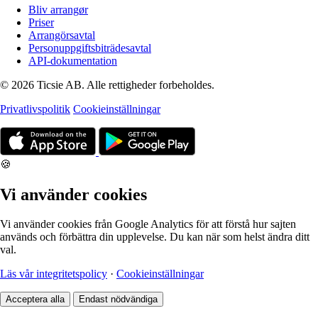
Bliv arrangør
Priser
Arrangörsavtal
Personuppgiftsbiträdesavtal
API-dokumentation
© 2026 Ticsie AB. Alle rettigheder forbeholdes.
Privatlivspolitik
Cookieinställningar
🍪
Vi använder cookies
Vi använder cookies från Google Analytics för att förstå hur sajten
används och förbättra din upplevelse. Du kan när som helst ändra ditt
val.
Läs vår integritetspolicy
·
Cookieinställningar
Acceptera alla
Endast nödvändiga