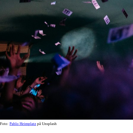
Foto:
Pablo Heimplatz
på Unsplash