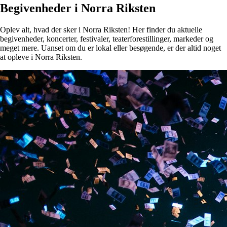
Begivenheder i Norra Riksten
Oplev alt, hvad der sker i Norra Riksten! Her finder du aktuelle
begivenheder, koncerter, festivaler, teaterforestillinger, markeder og
meget mere. Uanset om du er lokal eller besøgende, er der altid noget
at opleve i Norra Riksten.