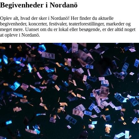
Begivenheder i Nordanö
Oplev alt, hvad der sker i Nordanö! Her finder du aktuelle
begivenheder, koncerter, festivaler, teaterforestillinger, markeder og
meget mere. Uanset om du er lokal eller besøgende, er der altid noget
at opleve i Nordanö.