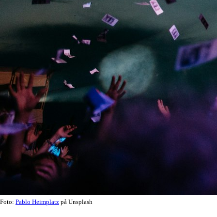
Foto:
Pablo Heimplatz
på Unsplash