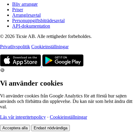
Bliv arrangør
Priser
Arrangörsavtal
Personuppgiftsbiträdesavtal
API-dokumentation
© 2026 Ticsie AB. Alle rettigheder forbeholdes.
Privatlivspolitik
Cookieinställningar
🍪
Vi använder cookies
Vi använder cookies från Google Analytics för att förstå hur sajten
används och förbättra din upplevelse. Du kan när som helst ändra ditt
val.
Läs vår integritetspolicy
·
Cookieinställningar
Acceptera alla
Endast nödvändiga