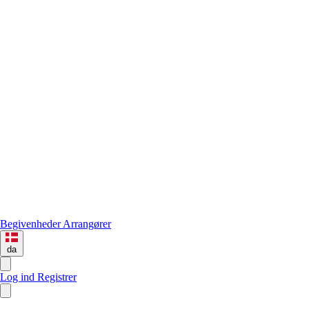
Begivenheder
Arrangører
da
Log ind
Registrer