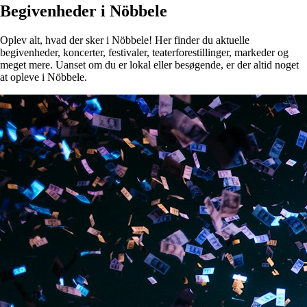
Begivenheder i Nöbbele
Oplev alt, hvad der sker i Nöbbele! Her finder du aktuelle
begivenheder, koncerter, festivaler, teaterforestillinger, markeder og
meget mere. Uanset om du er lokal eller besøgende, er der altid noget
at opleve i Nöbbele.