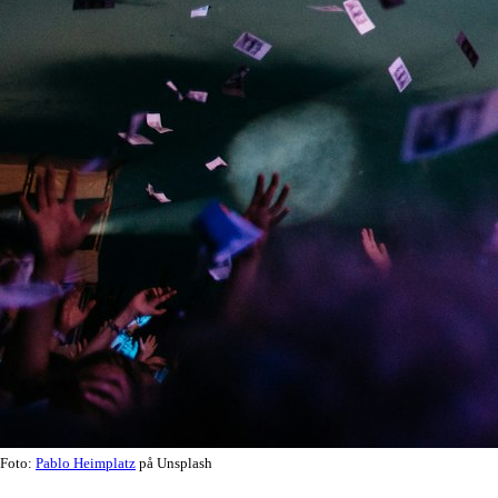
Foto:
Pablo Heimplatz
på Unsplash