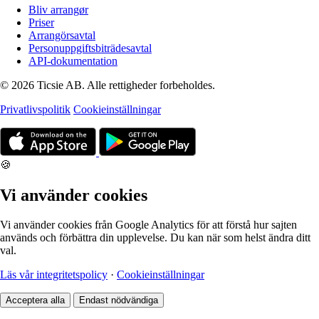
Bliv arrangør
Priser
Arrangörsavtal
Personuppgiftsbiträdesavtal
API-dokumentation
© 2026 Ticsie AB. Alle rettigheder forbeholdes.
Privatlivspolitik
Cookieinställningar
🍪
Vi använder cookies
Vi använder cookies från Google Analytics för att förstå hur sajten
används och förbättra din upplevelse. Du kan när som helst ändra ditt
val.
Läs vår integritetspolicy
·
Cookieinställningar
Acceptera alla
Endast nödvändiga