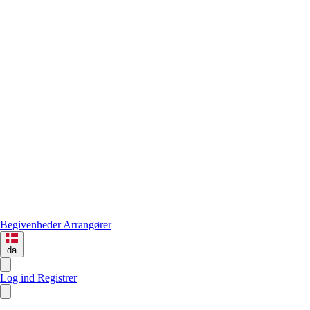
Begivenheder
Arrangører
da
Log ind
Registrer