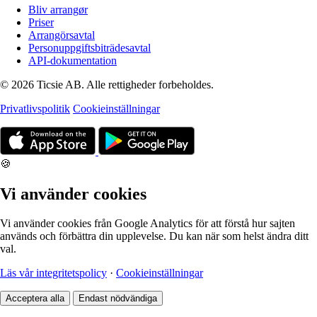
Bliv arrangør
Priser
Arrangörsavtal
Personuppgiftsbiträdesavtal
API-dokumentation
© 2026 Ticsie AB. Alle rettigheder forbeholdes.
Privatlivspolitik
Cookieinställningar
🍪
Vi använder cookies
Vi använder cookies från Google Analytics för att förstå hur sajten
används och förbättra din upplevelse. Du kan när som helst ändra ditt
val.
Läs vår integritetspolicy
·
Cookieinställningar
Acceptera alla
Endast nödvändiga