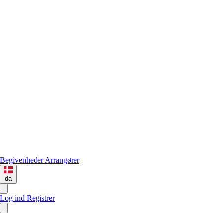
Begivenheder
Arrangører
da
Log ind
Registrer