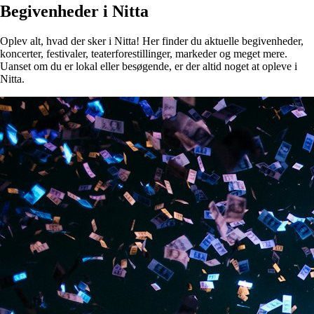
Begivenheder i Nitta
Oplev alt, hvad der sker i Nitta! Her finder du aktuelle begivenheder,
koncerter, festivaler, teaterforestillinger, markeder og meget mere.
Uanset om du er lokal eller besøgende, er der altid noget at opleve i
Nitta.