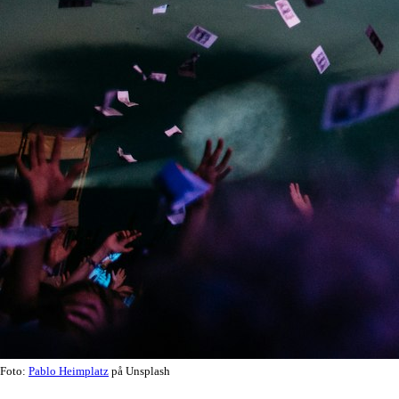
Foto:
Pablo Heimplatz
på Unsplash