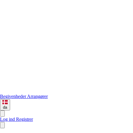
Begivenheder
Arrangører
da
Log ind
Registrer