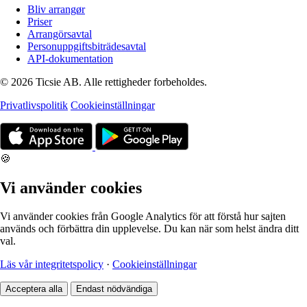
Bliv arrangør
Priser
Arrangörsavtal
Personuppgiftsbiträdesavtal
API-dokumentation
© 2026 Ticsie AB. Alle rettigheder forbeholdes.
Privatlivspolitik
Cookieinställningar
🍪
Vi använder cookies
Vi använder cookies från Google Analytics för att förstå hur sajten
används och förbättra din upplevelse. Du kan när som helst ändra ditt
val.
Läs vår integritetspolicy
·
Cookieinställningar
Acceptera alla
Endast nödvändiga