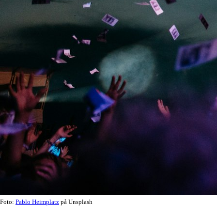
Foto:
Pablo Heimplatz
på Unsplash