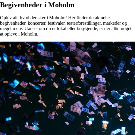
Begivenheder i Moholm
Oplev alt, hvad der sker i Moholm! Her finder du aktuelle
begivenheder, koncerter, festivaler, teaterforestillinger, markeder og
meget mere. Uanset om du er lokal eller besøgende, er der altid noget
at opleve i Moholm.