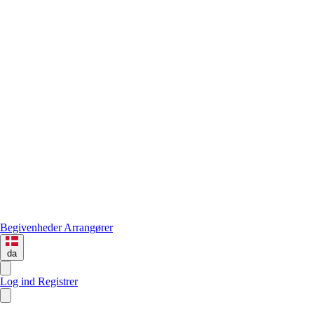
Begivenheder
Arrangører
da
Log ind
Registrer