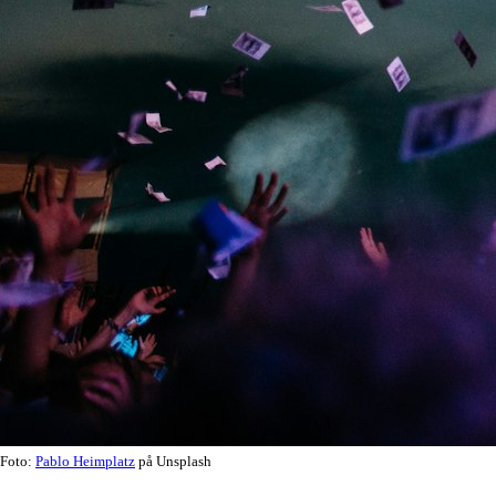
Foto:
Pablo Heimplatz
på Unsplash