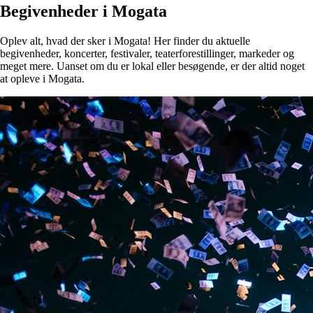
Begivenheder i Mogata
Oplev alt, hvad der sker i Mogata! Her finder du aktuelle
begivenheder, koncerter, festivaler, teaterforestillinger, markeder og
meget mere. Uanset om du er lokal eller besøgende, er der altid noget
at opleve i Mogata.