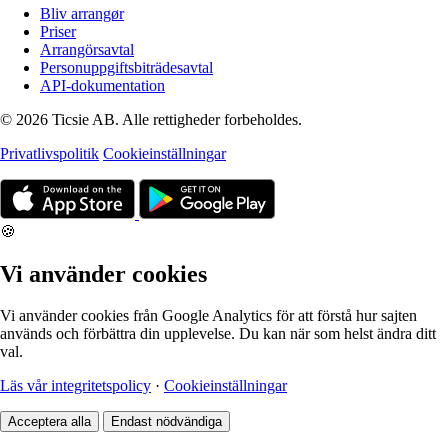
Bliv arrangør
Priser
Arrangörsavtal
Personuppgiftsbiträdesavtal
API-dokumentation
© 2026 Ticsie AB. Alle rettigheder forbeholdes.
Privatlivspolitik
Cookieinställningar
🍪
Vi använder cookies
Vi använder cookies från Google Analytics för att förstå hur sajten
används och förbättra din upplevelse. Du kan när som helst ändra ditt
val.
Läs vår integritetspolicy
·
Cookieinställningar
Acceptera alla
Endast nödvändiga