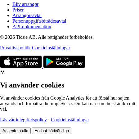
Bliv arrangør
Priser
Arrangörsavtal
Personuppgiftsbiträdesavtal
API-dokumentation
© 2026 Ticsie AB. Alle rettigheder forbeholdes.
Privatlivspolitik
Cookieinställningar
🍪
Vi använder cookies
Vi använder cookies från Google Analytics för att förstå hur sajten
används och förbättra din upplevelse. Du kan när som helst ändra ditt
val.
Läs vår integritetspolicy
·
Cookieinställningar
Acceptera alla
Endast nödvändiga