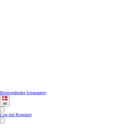
Begivenheder
Arrangører
da
Log ind
Registrer