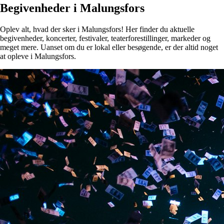
Begivenheder i Malungsfors
Oplev alt, hvad der sker i Malungsfors! Her finder du aktuelle
begivenheder, koncerter, festivaler, teaterforestillinger, markeder og
meget mere. Uanset om du er lokal eller besøgende, er der altid noget
at opleve i Malungsfors.