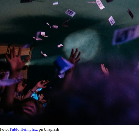
Foto:
Pablo Heimplatz
på Unsplash