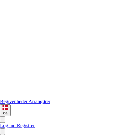
Begivenheder
Arrangører
da
Log ind
Registrer