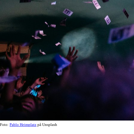
Foto:
Pablo Heimplatz
på Unsplash