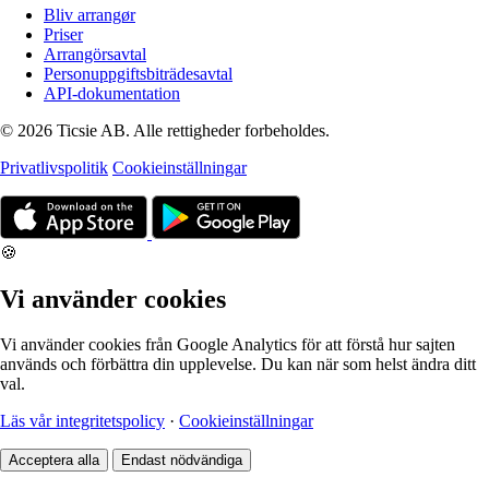
Bliv arrangør
Priser
Arrangörsavtal
Personuppgiftsbiträdesavtal
API-dokumentation
© 2026 Ticsie AB. Alle rettigheder forbeholdes.
Privatlivspolitik
Cookieinställningar
🍪
Vi använder cookies
Vi använder cookies från Google Analytics för att förstå hur sajten
används och förbättra din upplevelse. Du kan när som helst ändra ditt
val.
Läs vår integritetspolicy
·
Cookieinställningar
Acceptera alla
Endast nödvändiga