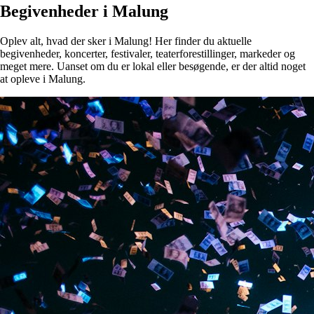
Begivenheder i Malung
Oplev alt, hvad der sker i Malung! Her finder du aktuelle
begivenheder, koncerter, festivaler, teaterforestillinger, markeder og
meget mere. Uanset om du er lokal eller besøgende, er der altid noget
at opleve i Malung.