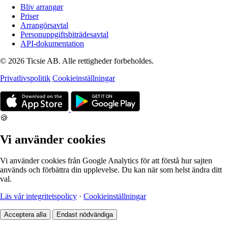
Bliv arrangør
Priser
Arrangörsavtal
Personuppgiftsbiträdesavtal
API-dokumentation
© 2026 Ticsie AB. Alle rettigheder forbeholdes.
Privatlivspolitik
Cookieinställningar
🍪
Vi använder cookies
Vi använder cookies från Google Analytics för att förstå hur sajten
används och förbättra din upplevelse. Du kan när som helst ändra ditt
val.
Läs vår integritetspolicy
·
Cookieinställningar
Acceptera alla
Endast nödvändiga