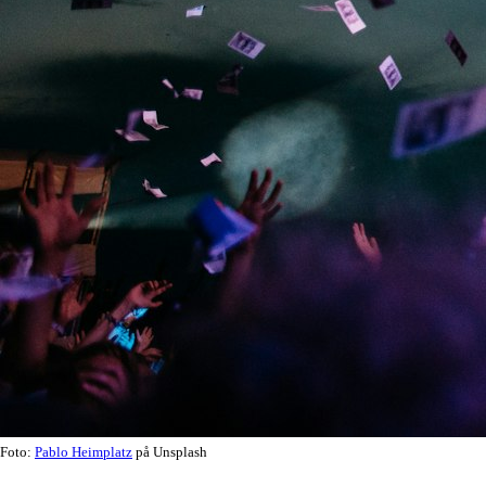
Foto:
Pablo Heimplatz
på Unsplash