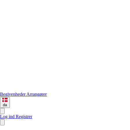
Begivenheder
Arrangører
da
Log ind
Registrer