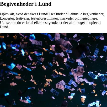
Begivenheder i Lund
Oplev alt, hvad der sker i Lund! Her finder du aktuelle begivenheder,
koncerter, festivaler, teaterforestillinger, markeder og meget mere.
Uanset om du er lokal eller besøgende, er der altid noget at opleve i
Lund.