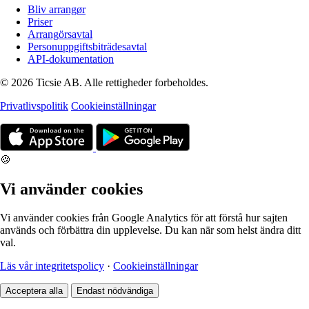
Bliv arrangør
Priser
Arrangörsavtal
Personuppgiftsbiträdesavtal
API-dokumentation
© 2026 Ticsie AB. Alle rettigheder forbeholdes.
Privatlivspolitik
Cookieinställningar
🍪
Vi använder cookies
Vi använder cookies från Google Analytics för att förstå hur sajten
används och förbättra din upplevelse. Du kan när som helst ändra ditt
val.
Läs vår integritetspolicy
·
Cookieinställningar
Acceptera alla
Endast nödvändiga