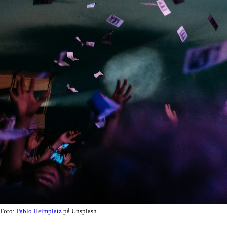
Foto:
Pablo Heimplatz
på Unsplash