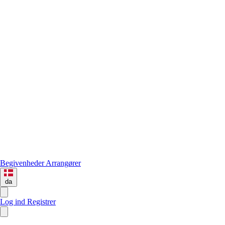
Begivenheder
Arrangører
da
Log ind
Registrer