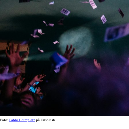
Foto:
Pablo Heimplatz
på Unsplash