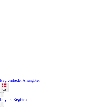
Begivenheder
Arrangører
da
Log ind
Registrer