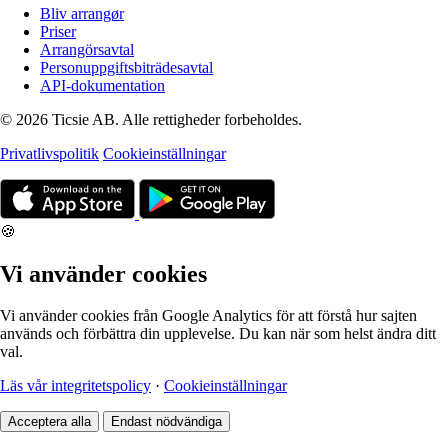
Bliv arrangør
Priser
Arrangörsavtal
Personuppgiftsbiträdesavtal
API-dokumentation
© 2026 Ticsie AB. Alle rettigheder forbeholdes.
Privatlivspolitik
Cookieinställningar
🍪
Vi använder cookies
Vi använder cookies från Google Analytics för att förstå hur sajten
används och förbättra din upplevelse. Du kan när som helst ändra ditt
val.
Läs vår integritetspolicy
·
Cookieinställningar
Acceptera alla
Endast nödvändiga