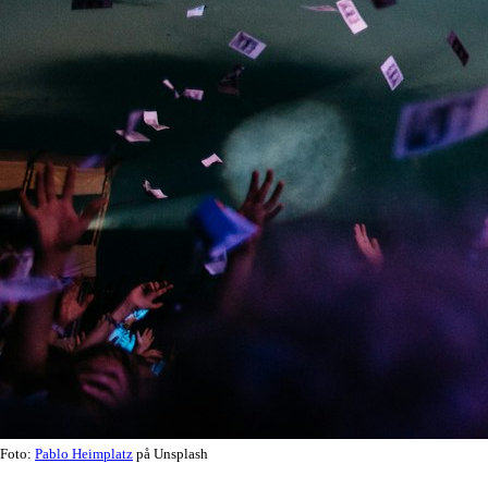
Foto:
Pablo Heimplatz
på Unsplash