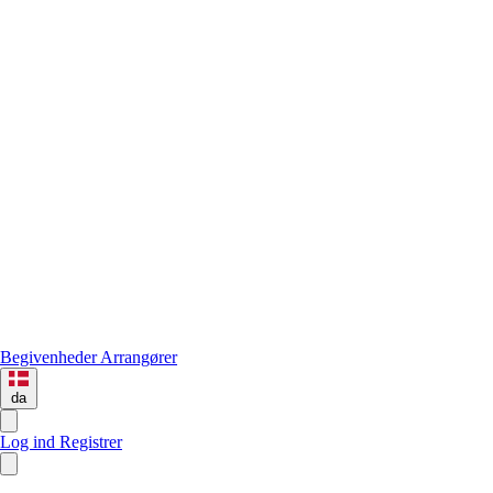
Begivenheder
Arrangører
da
Log ind
Registrer