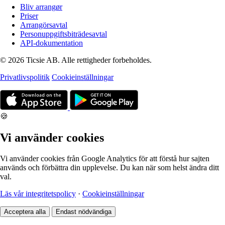
Bliv arrangør
Priser
Arrangörsavtal
Personuppgiftsbiträdesavtal
API-dokumentation
© 2026 Ticsie AB. Alle rettigheder forbeholdes.
Privatlivspolitik
Cookieinställningar
🍪
Vi använder cookies
Vi använder cookies från Google Analytics för att förstå hur sajten
används och förbättra din upplevelse. Du kan när som helst ändra ditt
val.
Läs vår integritetspolicy
·
Cookieinställningar
Acceptera alla
Endast nödvändiga