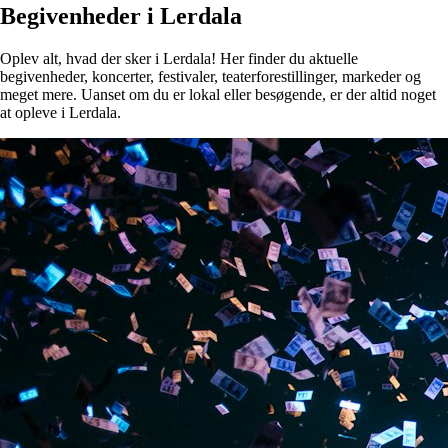
Begivenheder i Lerdala
Oplev alt, hvad der sker i Lerdala! Her finder du aktuelle
begivenheder, koncerter, festivaler, teaterforestillinger, markeder og
meget mere. Uanset om du er lokal eller besøgende, er der altid noget
at opleve i Lerdala.