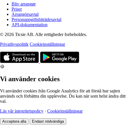
Bliv arrangør
Priser
Arrangörsavtal
Personuppgiftsbiträdesavtal
API-dokumentation
© 2026 Ticsie AB. Alle rettigheder forbeholdes.
Privatlivspolitik
Cookieinställningar
🍪
Vi använder cookies
Vi använder cookies från Google Analytics för att förstå hur sajten
används och förbättra din upplevelse. Du kan när som helst ändra ditt
val.
Läs vår integritetspolicy
·
Cookieinställningar
Acceptera alla
Endast nödvändiga