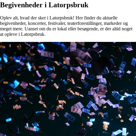
Begivenheder i Latorpsbruk
Oplev alt, hvad der sker i Latorpsbruk! Her finder du aktuelle
begivenheder, koncerter, festivaler, teaterforestillinger, markeder og
meget mere. Uanset om du er lokal eller besøgende, er der altid noget
at opleve i Latorpsbruk.