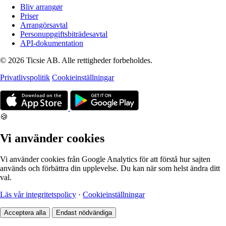
Bliv arrangør
Priser
Arrangörsavtal
Personuppgiftsbiträdesavtal
API-dokumentation
© 2026 Ticsie AB. Alle rettigheder forbeholdes.
Privatlivspolitik
Cookieinställningar
🍪
Vi använder cookies
Vi använder cookies från Google Analytics för att förstå hur sajten
används och förbättra din upplevelse. Du kan när som helst ändra ditt
val.
Läs vår integritetspolicy
·
Cookieinställningar
Acceptera alla
Endast nödvändiga