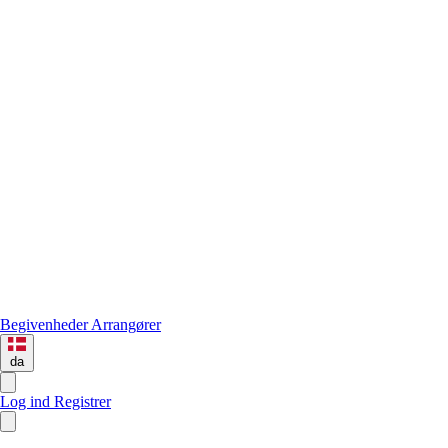
Begivenheder
Arrangører
da
Log ind
Registrer