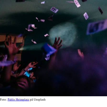
Foto:
Pablo Heimplatz
på Unsplash