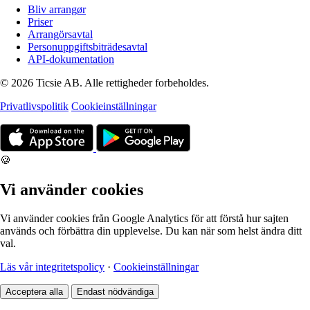
Bliv arrangør
Priser
Arrangörsavtal
Personuppgiftsbiträdesavtal
API-dokumentation
© 2026 Ticsie AB. Alle rettigheder forbeholdes.
Privatlivspolitik
Cookieinställningar
🍪
Vi använder cookies
Vi använder cookies från Google Analytics för att förstå hur sajten
används och förbättra din upplevelse. Du kan när som helst ändra ditt
val.
Läs vår integritetspolicy
·
Cookieinställningar
Acceptera alla
Endast nödvändiga