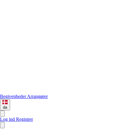
Begivenheder
Arrangører
da
Log ind
Registrer