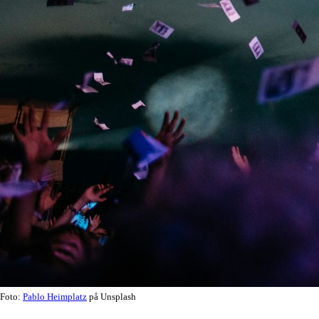
Foto:
Pablo Heimplatz
på Unsplash