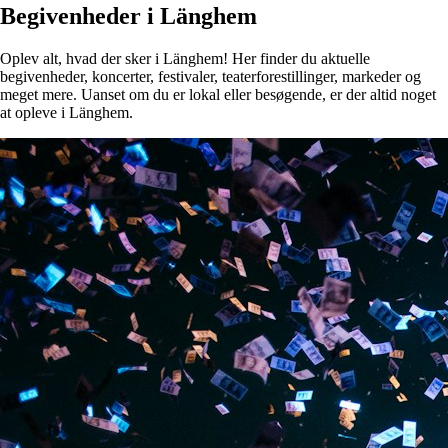
Begivenheder i Länghem
Oplev alt, hvad der sker i Länghem! Her finder du aktuelle
begivenheder, koncerter, festivaler, teaterforestillinger, markeder og
meget mere. Uanset om du er lokal eller besøgende, er der altid noget
at opleve i Länghem.