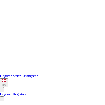
Begivenheder
Arrangører
da
Log ind
Registrer