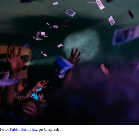
Foto:
Pablo Heimplatz
på Unsplash