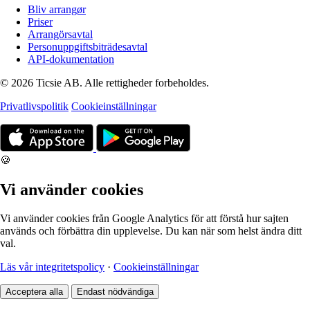
Bliv arrangør
Priser
Arrangörsavtal
Personuppgiftsbiträdesavtal
API-dokumentation
© 2026 Ticsie AB. Alle rettigheder forbeholdes.
Privatlivspolitik
Cookieinställningar
🍪
Vi använder cookies
Vi använder cookies från Google Analytics för att förstå hur sajten
används och förbättra din upplevelse. Du kan när som helst ändra ditt
val.
Läs vår integritetspolicy
·
Cookieinställningar
Acceptera alla
Endast nödvändiga