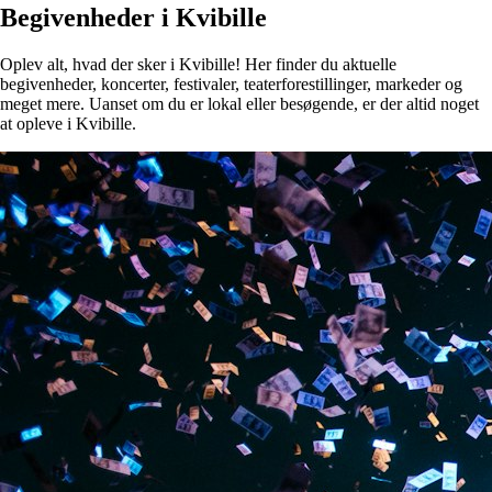
Begivenheder i Kvibille
Oplev alt, hvad der sker i Kvibille! Her finder du aktuelle
begivenheder, koncerter, festivaler, teaterforestillinger, markeder og
meget mere. Uanset om du er lokal eller besøgende, er der altid noget
at opleve i Kvibille.