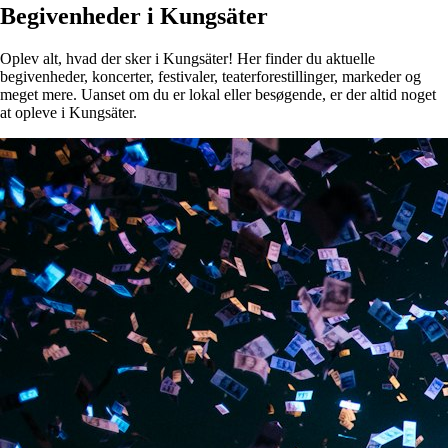
Begivenheder i Kungsäter
Oplev alt, hvad der sker i Kungsäter! Her finder du aktuelle
begivenheder, koncerter, festivaler, teaterforestillinger, markeder og
meget mere. Uanset om du er lokal eller besøgende, er der altid noget
at opleve i Kungsäter.