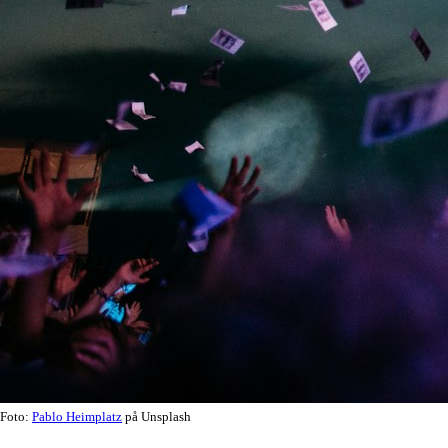
Foto:
Pablo Heimplatz
på Unsplash