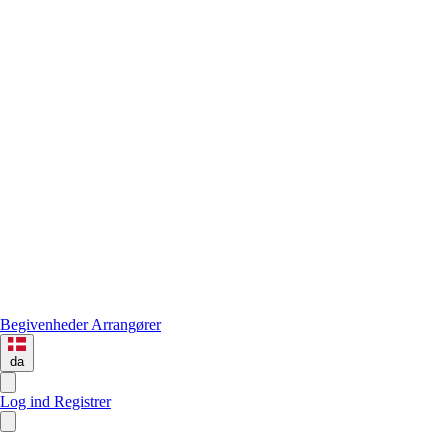
Begivenheder
Arrangører
da
Log ind
Registrer