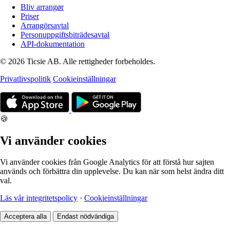
Bliv arrangør
Priser
Arrangörsavtal
Personuppgiftsbiträdesavtal
API-dokumentation
© 2026 Ticsie AB. Alle rettigheder forbeholdes.
Privatlivspolitik
Cookieinställningar
🍪
Vi använder cookies
Vi använder cookies från Google Analytics för att förstå hur sajten
används och förbättra din upplevelse. Du kan när som helst ändra ditt
val.
Läs vår integritetspolicy
·
Cookieinställningar
Acceptera alla
Endast nödvändiga