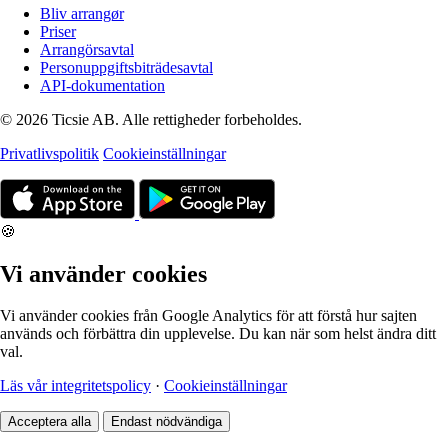
Bliv arrangør
Priser
Arrangörsavtal
Personuppgiftsbiträdesavtal
API-dokumentation
© 2026 Ticsie AB. Alle rettigheder forbeholdes.
Privatlivspolitik
Cookieinställningar
🍪
Vi använder cookies
Vi använder cookies från Google Analytics för att förstå hur sajten
används och förbättra din upplevelse. Du kan när som helst ändra ditt
val.
Läs vår integritetspolicy
·
Cookieinställningar
Acceptera alla
Endast nödvändiga