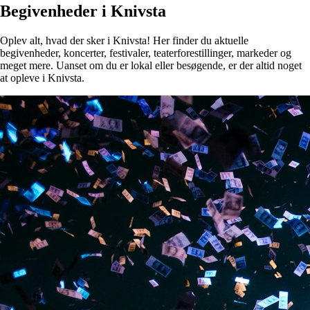
Begivenheder i Knivsta
Oplev alt, hvad der sker i Knivsta! Her finder du aktuelle
begivenheder, koncerter, festivaler, teaterforestillinger, markeder og
meget mere. Uanset om du er lokal eller besøgende, er der altid noget
at opleve i Knivsta.