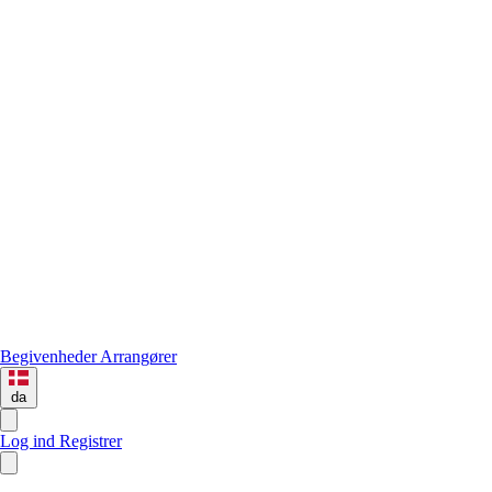
Begivenheder
Arrangører
da
Log ind
Registrer