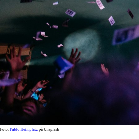
Foto:
Pablo Heimplatz
på Unsplash