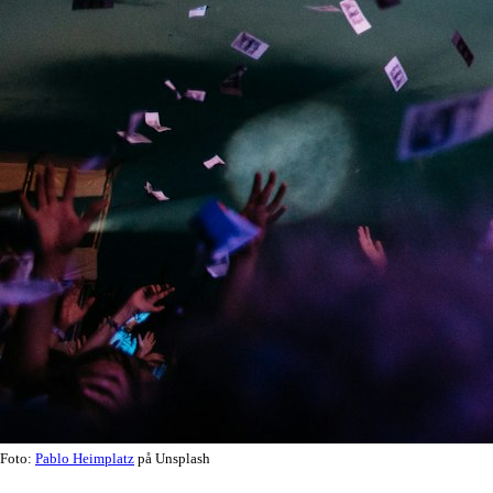
Foto:
Pablo Heimplatz
på Unsplash