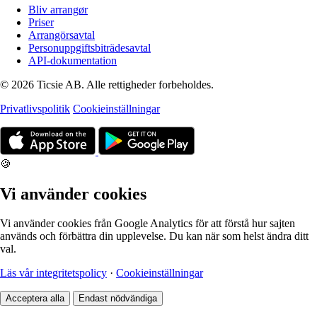
Bliv arrangør
Priser
Arrangörsavtal
Personuppgiftsbiträdesavtal
API-dokumentation
© 2026 Ticsie AB. Alle rettigheder forbeholdes.
Privatlivspolitik
Cookieinställningar
🍪
Vi använder cookies
Vi använder cookies från Google Analytics för att förstå hur sajten
används och förbättra din upplevelse. Du kan när som helst ändra ditt
val.
Läs vår integritetspolicy
·
Cookieinställningar
Acceptera alla
Endast nödvändiga