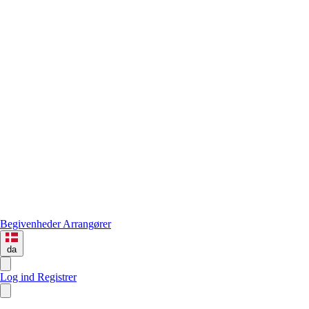
Begivenheder
Arrangører
da
Log ind
Registrer