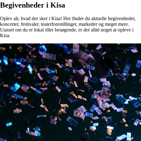
Begivenheder i Kisa
Oplev alt, hvad der sker i Kisa! Her finder du aktuelle begivenheder,
koncerter, festivaler, teaterforestillinger, markeder og meget mere.
Uanset om du er lokal eller besøgende, er der altid noget at opleve i
Kisa.