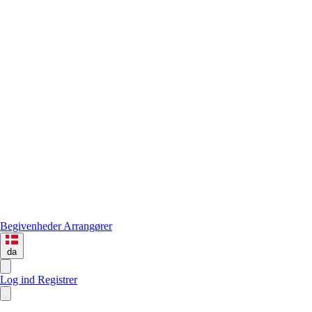
Begivenheder
Arrangører
da
Log ind
Registrer