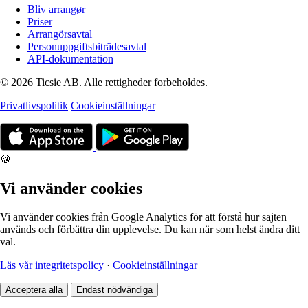
Bliv arrangør
Priser
Arrangörsavtal
Personuppgiftsbiträdesavtal
API-dokumentation
© 2026 Ticsie AB. Alle rettigheder forbeholdes.
Privatlivspolitik
Cookieinställningar
🍪
Vi använder cookies
Vi använder cookies från Google Analytics för att förstå hur sajten
används och förbättra din upplevelse. Du kan när som helst ändra ditt
val.
Läs vår integritetspolicy
·
Cookieinställningar
Acceptera alla
Endast nödvändiga