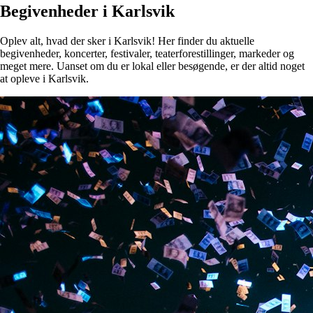
Begivenheder i Karlsvik
Oplev alt, hvad der sker i Karlsvik! Her finder du aktuelle
begivenheder, koncerter, festivaler, teaterforestillinger, markeder og
meget mere. Uanset om du er lokal eller besøgende, er der altid noget
at opleve i Karlsvik.