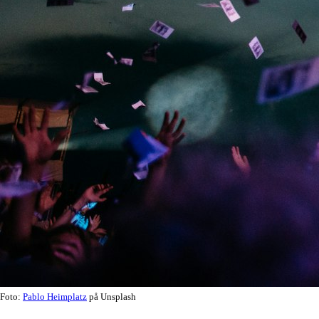
Foto:
Pablo Heimplatz
på Unsplash