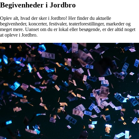
Begivenheder i Jordbro
Oplev alt, hvad der sker i Jordbro! Her finder du aktuelle
begivenheder, koncerter, festivaler, teaterforestillinger, markeder og
meget mere. Uanset om du er lokal eller besøgende, er der altid noget
at opleve i Jordbro.