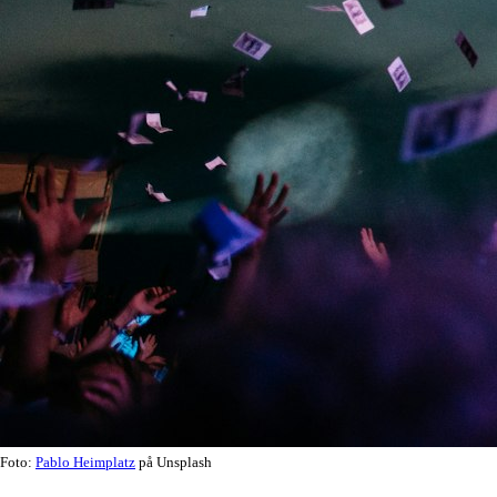
Foto:
Pablo Heimplatz
på Unsplash