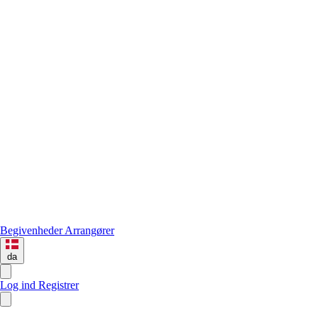
Begivenheder
Arrangører
da
Log ind
Registrer