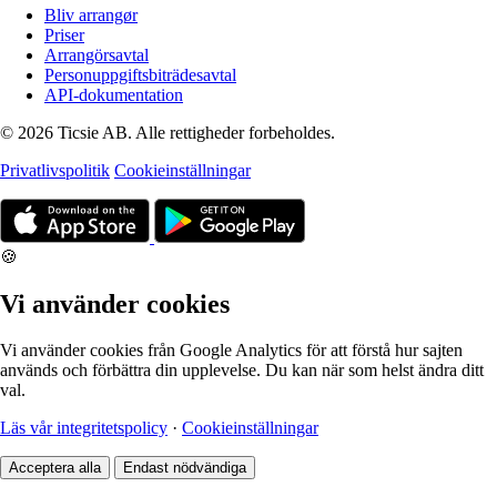
Bliv arrangør
Priser
Arrangörsavtal
Personuppgiftsbiträdesavtal
API-dokumentation
© 2026 Ticsie AB. Alle rettigheder forbeholdes.
Privatlivspolitik
Cookieinställningar
🍪
Vi använder cookies
Vi använder cookies från Google Analytics för att förstå hur sajten
används och förbättra din upplevelse. Du kan när som helst ändra ditt
val.
Läs vår integritetspolicy
·
Cookieinställningar
Acceptera alla
Endast nödvändiga