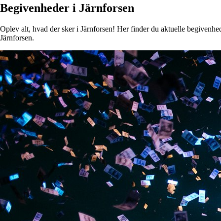
Begivenheder i Järnforsen
Oplev alt, hvad der sker i Järnforsen! Her finder du aktuelle begivenhede
Järnforsen.