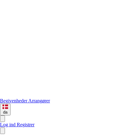
Begivenheder
Arrangører
da
Log ind
Registrer