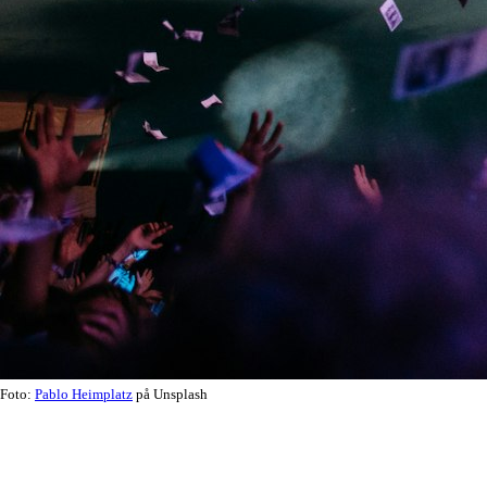
Foto:
Pablo Heimplatz
på Unsplash