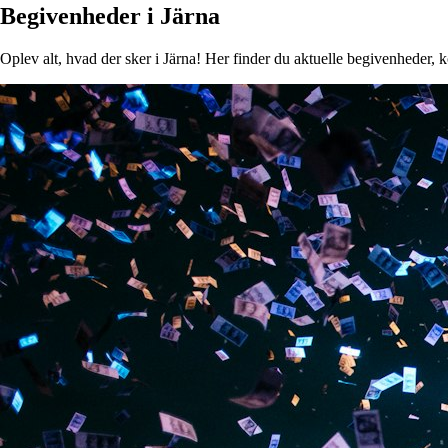
Begivenheder i Järna
Oplev alt, hvad der sker i Järna! Her finder du aktuelle begivenheder, ko