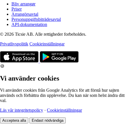
Bliv arrangør
Priser
Arrangörsavtal
Personuppgiftsbiträdesavtal
API-dokumentation
© 2026 Ticsie AB. Alle rettigheder forbeholdes.
Privatlivspolitik
Cookieinställningar
🍪
Vi använder cookies
Vi använder cookies från Google Analytics för att förstå hur sajten
används och förbättra din upplevelse. Du kan när som helst ändra ditt
val.
Läs vår integritetspolicy
·
Cookieinställningar
Acceptera alla
Endast nödvändiga