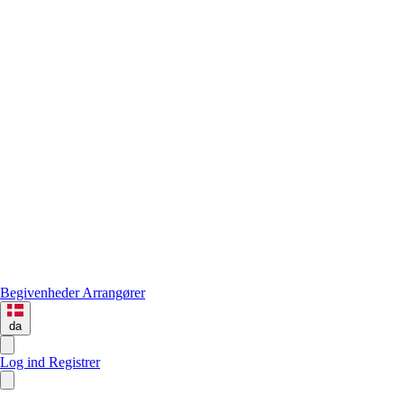
Begivenheder
Arrangører
da
Log ind
Registrer