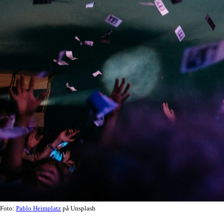
Foto:
Pablo Heimplatz
på Unsplash