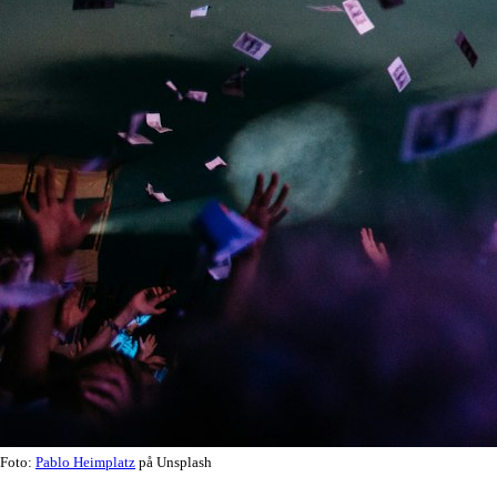
Foto:
Pablo Heimplatz
på Unsplash