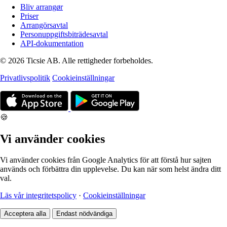
Bliv arrangør
Priser
Arrangörsavtal
Personuppgiftsbiträdesavtal
API-dokumentation
© 2026 Ticsie AB. Alle rettigheder forbeholdes.
Privatlivspolitik
Cookieinställningar
🍪
Vi använder cookies
Vi använder cookies från Google Analytics för att förstå hur sajten
används och förbättra din upplevelse. Du kan när som helst ändra ditt
val.
Läs vår integritetspolicy
·
Cookieinställningar
Acceptera alla
Endast nödvändiga