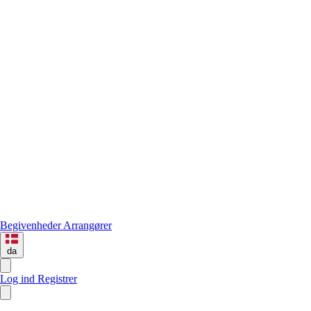
Begivenheder
Arrangører
da
Log ind
Registrer