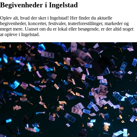
Begivenheder i Ingelstad
Oplev alt, hvad der sker i Ingelstad! Her finder du aktuelle
begivenheder, koncerter, festivaler, teaterforestillinger, markeder og
meget mere. Uanset om du er lokal eller besøgende, er der altid noget
at opleve i Ingelstad.