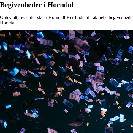
Begivenheder i Horndal
Oplev alt, hvad der sker i Horndal! Her finder du aktuelle begivenheder,
Horndal.